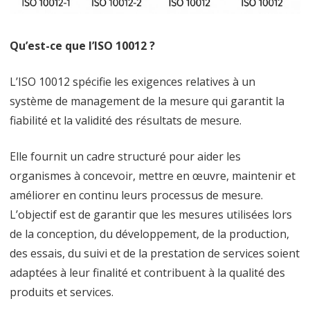
la
qualité
Qu’est-ce que l’ISO 10012 ?
—
L’ISO 10012 spécifie les exigences relatives à un
Exigences
système de management de la mesure qui garantit la
pour
fiabilité et la validité des résultats de mesure.
les
Elle fournit un cadre structuré pour aider les
systèmes
organismes à concevoir, mettre en œuvre, maintenir et
de
améliorer en continu leurs processus de mesure.
management
L’objectif est de garantir que les mesures utilisées lors
de la conception, du développement, de la production,
de
des essais, du suivi et de la prestation de services soient
la
adaptées à leur finalité et contribuent à la qualité des
mesure
produits et services.