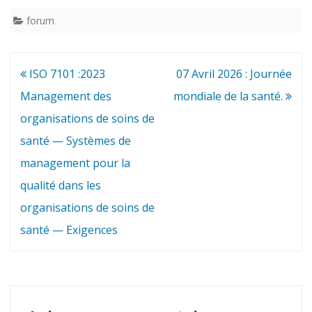
forum
Navigation
ISO 7101 :2023
07 Avril 2026 : Journée
de
Management des
mondiale de la santé.
l’article
organisations de soins de
santé — Systèmes de
management pour la
qualité dans les
organisations de soins de
santé — Exigences