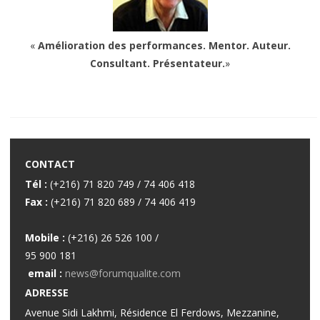
«
Amélioration des performances. Mentor. Auteur.
Consultant. Présentateur.
»
CONTACT
Tél :
(+216) 71 820 749 / 74 406 418
Fax :
(+216) 71 820 689 / 74 406 419
Mobile :
(+216) 26 526 100 /
95 900 181
email :
news@forumqualite.com
ADRESSE
Avenue Sidi Lakhmi, Résidence El Ferdows, Mezzanine,