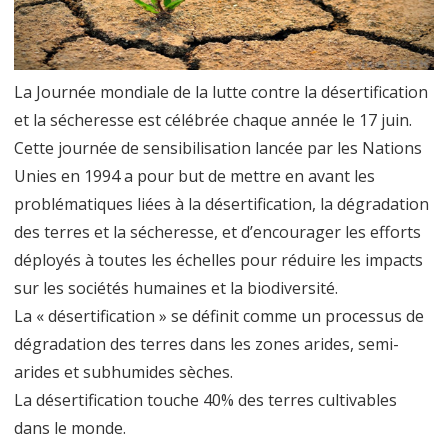
de
la
La Journée mondiale de la lutte contre la désertification
lutte
et la sécheresse est célébrée chaque année le 17 juin.
contre
Cette journée de sensibilisation lancée par les Nations
la
Unies en 1994 a pour but de mettre en avant les
désertification
problématiques liées à la désertification, la dégradation
des terres et la sécheresse, et d’encourager les efforts
et
déployés à toutes les échelles pour réduire les impacts
la
sur les sociétés humaines et la biodiversité.
sécheresse
La « désertification » se définit comme un processus de
dégradation des terres dans les zones arides, semi-
arides et subhumides sèches.
La désertification touche 40% des terres cultivables
dans le monde.