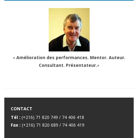
«
Amélioration des performances. Mentor. Auteur.
Consultant. Présentateur.
»
CONTACT
Tél :
(+216) 71 820 749 / 74 406 418
Fax :
(+216) 71 820 689 / 74 406 419