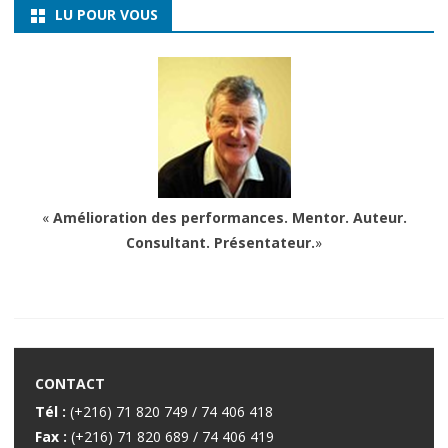
LU POUR VOUS
«
Amélioration des performances. Mentor. Auteur.
Consultant. Présentateur.
»
CONTACT
Tél :
(+216) 71 820 749 / 74 406 418
Fax :
(+216) 71 820 689 / 74 406 419