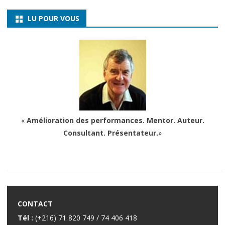
LU POUR VOUS
«
Amélioration des performances. Mentor. Auteur.
Consultant. Présentateur.
»
CONTACT
Tél :
(+216) 71 820 749 / 74 406 418