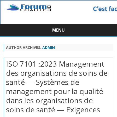
MENU
Skip
to
content
AUTHOR ARCHIVES:
ADMIN
ISO 7101 :2023 Management
des organisations de soins de
santé — Systèmes de
management pour la qualité
dans les organisations de
soins de santé — Exigences