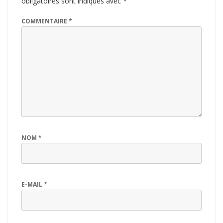
obligatoires sont indiqués avec
*
COMMENTAIRE
*
NOM
*
E-MAIL
*