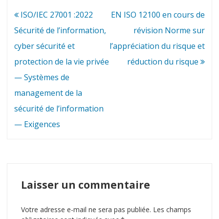
Navigation
ISO/IEC 27001 :2022
EN ISO 12100 en cours de
de
Sécurité de l’information,
révision Norme sur
l’article
cyber sécurité et
l’appréciation du risque et
protection de la vie privée
réduction du risque
— Systèmes de
management de la
sécurité de l’information
— Exigences
Laisser un commentaire
Votre adresse e-mail ne sera pas publiée.
Les champs