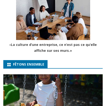
«
La culture d’une entreprise, ce n’est pas ce qu’elle
affiche sur ses murs.»
FÊTONS ENSEMBLE