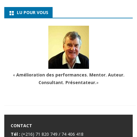
LU POUR VOUS
«
Amélioration des performances. Mentor. Auteur.
Consultant. Présentateur.
»
CONTACT
Tél :
(+216) 71 820 749 / 74 406 418