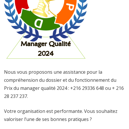
du
manager
qualité
2024
?
Nous vous proposons une assistance pour la
compréhension du dossier et du fonctionnement du
Prix du manager qualité 2024 : +216 29336 648 ou + 216
28 237 237.
Votre organisation est performante. Vous souhaitez
valoriser l’une de ses bonnes pratiques ?