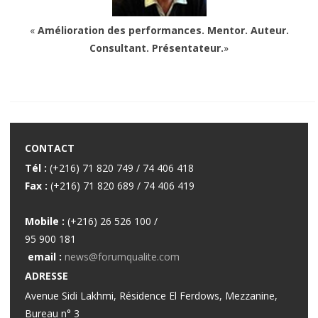
«
Amélioration des performances. Mentor. Auteur.
Consultant. Présentateur.
»
CONTACT
Tél :
(+216) 71 820 749 / 74 406 418
Fax :
(+216) 71 820 689 / 74 406 419
Mobile :
(+216) 26 526 100 /
95 900 181
email :
news@forumqualite.com
ADRESSE
Avenue Sidi Lakhmi, Résidence El Ferdows, Mezzanine,
Bureau n° 3