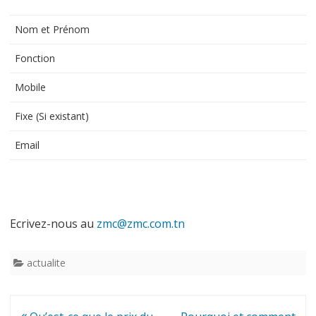
Nom et Prénom
Fonction
Mobile
Fixe (Si existant)
Email
Ecrivez-nous au
zmc@zmc.com.tn
actualite
Navigation