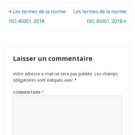
Navigation
Les termes de la norme
Les termes de la norme
de
ISO 45001 :2018
ISO 45001 :2018
l’article
Laisser un commentaire
Votre adresse e-mail ne sera pas publiée.
Les champs
obligatoires sont indiqués avec
*
COMMENTAIRE
*