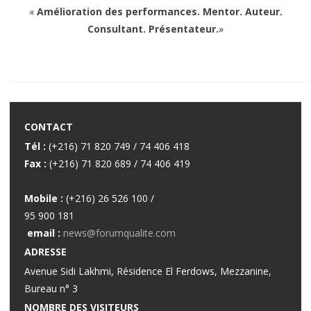
«
Amélioration des performances. Mentor. Auteur.
Consultant. Présentateur.
»
CONTACT
Tél :
(+216) 71 820 749 / 74 406 418
Fax :
(+216) 71 820 689 / 74 406 419
Mobile :
(+216) 26 526 100 /
95 900 181
email :
news@forumqualite.com
ADRESSE
Avenue Sidi Lakhmi, Résidence El Ferdows, Mezzanine,
Bureau n° 3
NOMBRE DES VISITEURS