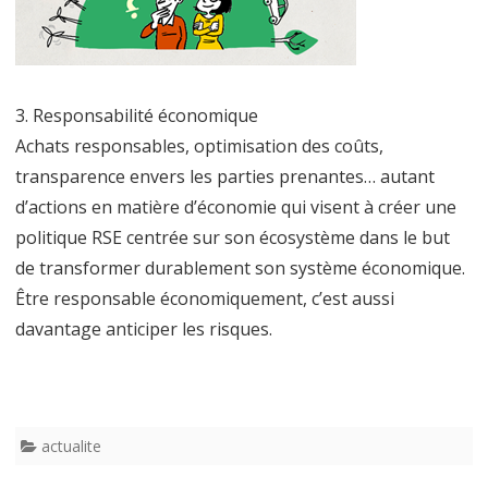
pour
les
entreprises
3. Responsabilité économique
en
Achats responsables, optimisation des coûts,
2024
transparence envers les parties prenantes… autant
?
d’actions en matière d’économie qui visent à créer une
politique RSE centrée sur son écosystème dans le but
de transformer durablement son système économique.
Être responsable économiquement, c’est aussi
davantage anticiper les risques.
actualite