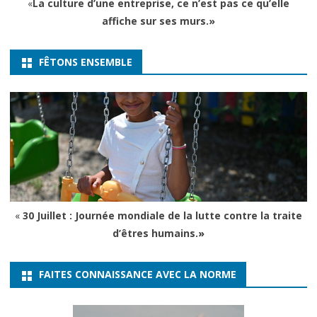
«
La culture d’une entreprise, ce n’est pas ce qu’elle
affiche sur ses murs.»
FÊTONS ENSEMBLE
«
30 Juillet : Journée mondiale de la lutte contre la traite
d’êtres humains.
»
FAITES CONNAISSANCE AVEC LA NORME